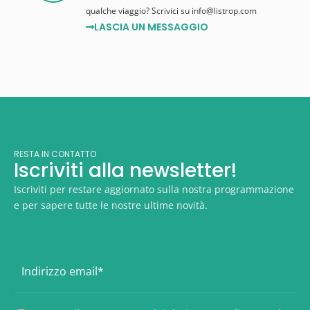
qualche viaggio? Scrivici su info@listrop.com
LASCIA UN MESSAGGIO
RESTA IN CONTATTO
Iscriviti alla newsletter!
Iscriviti per restare aggiornato sulla nostra programmazione
e per sapere tutte le nostre ultime novità.
E
m
a
i