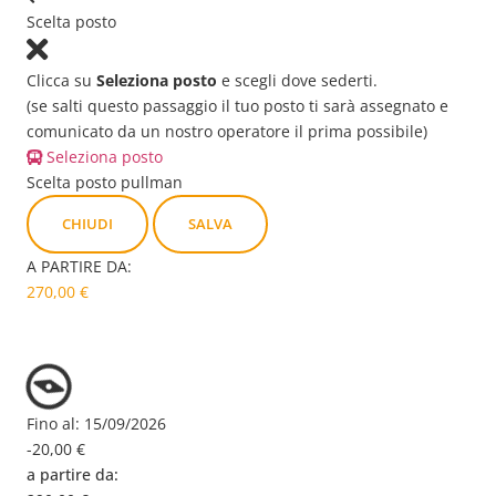
Scelta posto
Clicca su
Seleziona posto
e scegli dove sederti.
(se salti questo passaggio il tuo posto ti sarà assegnato e
comunicato da un nostro operatore il prima possibile)
Seleziona posto
Scelta posto pullman
CHIUDI
SALVA
A PARTIRE DA:
270,00 €
VEDI DISPONIBILITÀ
Fino al:
15/09/2026
-20,00 €
a partire da: