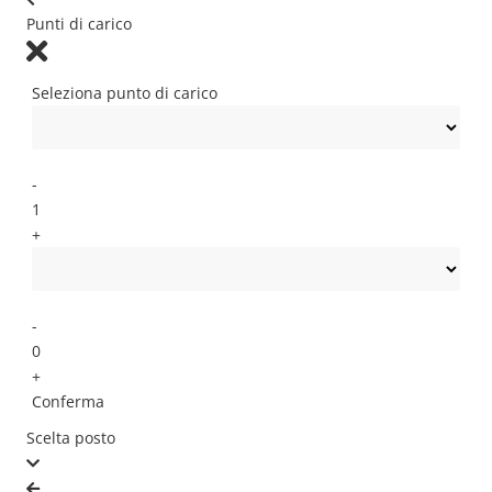
Punti di carico
Seleziona punto di carico
-
1
+
-
0
+
Conferma
Scelta posto