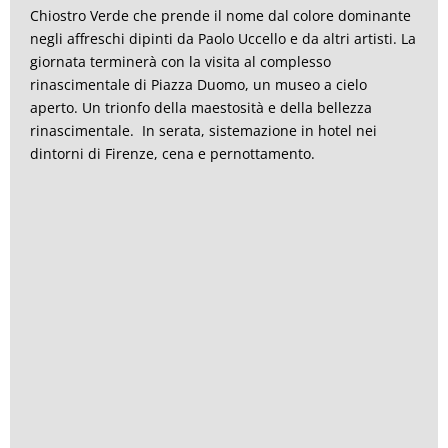
Chiostro Verde che prende il nome dal colore dominante
negli affreschi dipinti da Paolo Uccello e da altri artisti. La
giornata terminerà con la visita al complesso
rinascimentale di Piazza Duomo, un museo a cielo
aperto. Un trionfo della maestosità e della bellezza
rinascimentale. In serata, sistemazione in hotel nei
dintorni di Firenze, cena e pernottamento.