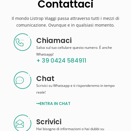
Contattaci
Il mondo Listrop Viaggi passa attraverso tutti i mezzi di
comunicazione. Ovunque e in qualsiasi momento.
Chiamaci
Salva sul tuo cellulare questo numero. È anche
Whatsapp!
+ 39 0424 584911
Chat
Scrivici su Whatsapp e ti risponderemo in tempo
reale!
ENTRA IN CHAT
Scrivici
Hai bisogno di informazioni o hai dubbi su