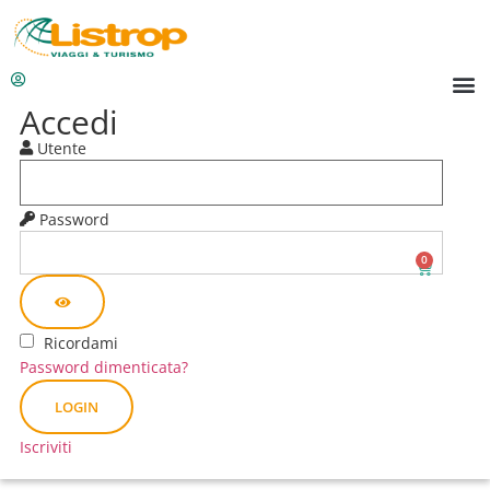
Accedi
Utente
Password
0
Ricordami
Password dimenticata?
LOGIN
Iscriviti