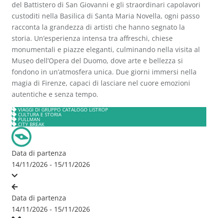
del
Battistero di San Giovanni
e gli straordinari capolavori
custoditi nella
Basilica di Santa Maria Novella
, ogni passo
racconta la grandezza di artisti che hanno segnato la
storia. Un’esperienza intensa tra affreschi, chiese
monumentali e piazze eleganti, culminando nella visita al
Museo dell’Opera del Duomo
, dove arte e bellezza si
fondono in un’atmosfera unica. Due giorni immersi nella
magia di Firenze, capaci di lasciare nel cuore emozioni
autentiche e senza tempo.
VIAGGI DI GRUPPO CATALOGO LISTROP
CULTURA E STORIA
PULLMAN
CITY BREAK
Data di partenza
14/11/2026 - 15/11/2026
Data di partenza
14/11/2026 - 15/11/2026