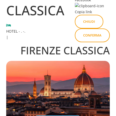
CLASSICA
Copia link
CHIUDI
HOTEL - . -.
CONFERMA
|
FIRENZE CLASSICA