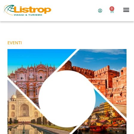
0
EVENTI