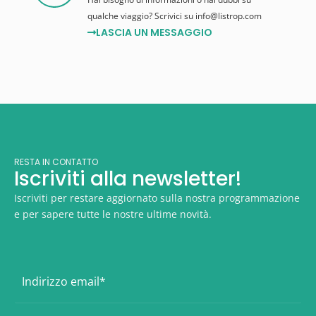
qualche viaggio? Scrivici su info@listrop.com
LASCIA UN MESSAGGIO
RESTA IN CONTATTO
Iscriviti alla newsletter!
Iscriviti per restare aggiornato sulla nostra programmazione
e per sapere tutte le nostre ultime novità.
E
m
a