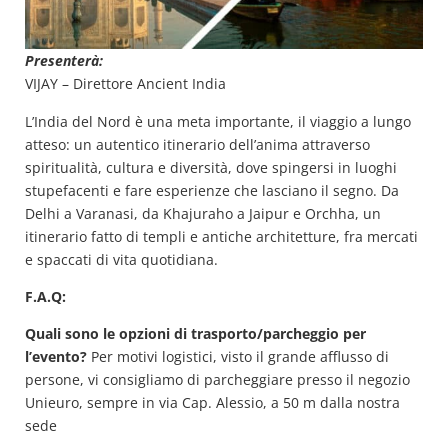
Presenterà:
VIJAY – Direttore Ancient India
L’India del Nord è una meta importante, il viaggio a lungo
atteso: un autentico itinerario dell’anima attraverso
spiritualità, cultura e diversità, dove spingersi in luoghi
stupefacenti e fare esperienze che lasciano il segno. Da
Delhi a Varanasi, da Khajuraho a Jaipur e Orchha, un
itinerario fatto di templi e antiche architetture, fra mercati
e spaccati di vita quotidiana.
F.A.Q:
Quali sono le opzioni di trasporto/parcheggio per
l’evento?
Per motivi logistici, visto il grande afflusso di
persone, vi consigliamo di parcheggiare presso il negozio
Unieuro, sempre in via Cap. Alessio, a 50 m dalla nostra
sede