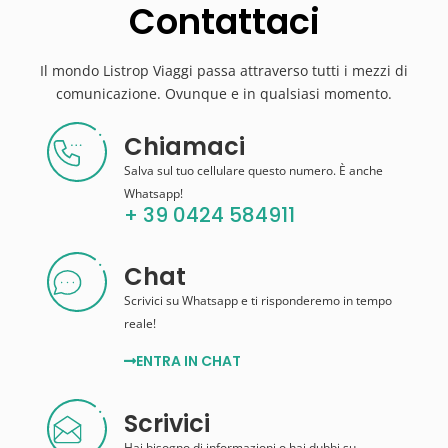
Contattaci
Il mondo Listrop Viaggi passa attraverso tutti i mezzi di
comunicazione. Ovunque e in qualsiasi momento.
Chiamaci
Salva sul tuo cellulare questo numero. È anche
Whatsapp!
+ 39 0424 584911
Chat
Scrivici su Whatsapp e ti risponderemo in tempo
reale!
ENTRA IN CHAT
Scrivici
Hai bisogno di informazioni o hai dubbi su