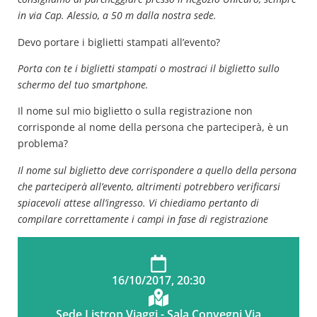
in via Cap. Alessio, a 50 m dalla nostra sede.
Devo portare i biglietti stampati all’evento?
Porta con te i biglietti stampati o mostraci il biglietto sullo
schermo del tuo smartphone.
Il nome sul mio biglietto o sulla registrazione non
corrisponde al nome della persona che parteciperà, è un
problema?
Il nome sul biglietto deve corrispondere a quello della persona
che parteciperà all’evento, altrimenti potrebbero verificarsi
spiacevoli attese all’ingresso. Vi chiediamo pertanto di
compilare correttamente i campi in fase di registrazione
16/10/2017, 20:30
Sede Listrop Viaggi - Sala Convegni Via