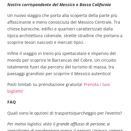
Nostro corrispondente del Messico e Bassa California
Un nuovo viaggio che porta alla scoperta della parte più
affascinante e meno conosciuta del Messico Centrale. Tra
chiese barocche, edifici e quartieri caratterizzati dalla
tipica architettura coloniale, strette stradine che portano a
scoprire tesori nascosti e mercati tipici.
Infine il viaggio in treno più spettacolare e impervio del
mondo per scoprire le Barrancas del Cobre. Un circuito
totalmente fuori dai percorsi del turismo di massa, tra
paesaggi grandiosi per scoprire il Messico autentico!
Posti limitati su prenotazione gratuita!
Prenota i tuoi
biglietti!
FAQ
Quali sono le opzioni di trasporto/parcheggio per l’evento?
Per motivi logistici, visto il grande afflusso di persone, vi
consigliamo di parcheggiare presso il negozio Unieuro, sempre