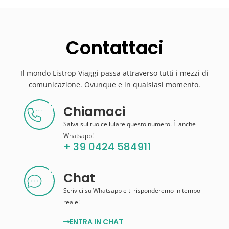
Contattaci
Il mondo Listrop Viaggi passa attraverso tutti i mezzi di
comunicazione. Ovunque e in qualsiasi momento.
Chiamaci
Salva sul tuo cellulare questo numero. È anche
Whatsapp!
+ 39 0424 584911
Chat
Scrivici su Whatsapp e ti risponderemo in tempo
reale!
ENTRA IN CHAT