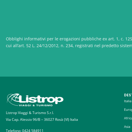
Obblighi informativi per le erogazioni pubbliche ex art. 1, c. 125,
cui all’art. 52 L. 24/12/2012, n. 234, registrati nel predetto siste
DES
Italia
Euro
Listrop Viaggi & Turismo S.r.l.
Afric
Via Cap. Alessio 96/B – 36027 Rosà (VI) Italia
Asia
Telefono:
0424 584911