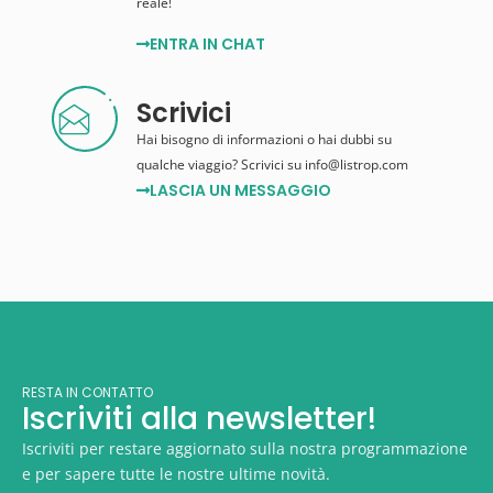
reale!
ENTRA IN CHAT
Scrivici
Hai bisogno di informazioni o hai dubbi su
qualche viaggio? Scrivici su info@listrop.com
LASCIA UN MESSAGGIO
RESTA IN CONTATTO
Iscriviti alla newsletter!
Iscriviti per restare aggiornato sulla nostra programmazione
e per sapere tutte le nostre ultime novità.