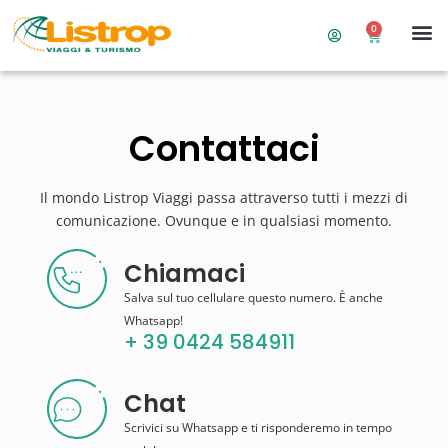
0
Contattaci
Il mondo Listrop Viaggi passa attraverso tutti i mezzi di
comunicazione. Ovunque e in qualsiasi momento.
Chiamaci
Salva sul tuo cellulare questo numero. È anche
Whatsapp!
+ 39 0424 584911
Chat
Scrivici su Whatsapp e ti risponderemo in tempo