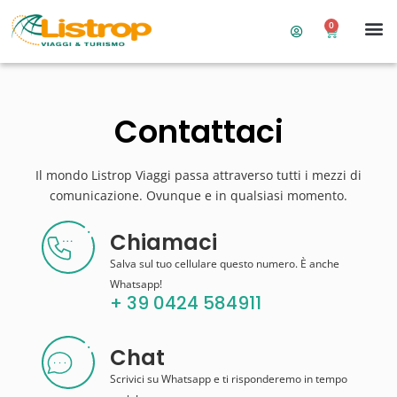
0
Contattaci
Il mondo Listrop Viaggi passa attraverso tutti i mezzi di
comunicazione. Ovunque e in qualsiasi momento.
Chiamaci
Salva sul tuo cellulare questo numero. È anche
Whatsapp!
+ 39 0424 584911
Chat
Scrivici su Whatsapp e ti risponderemo in tempo