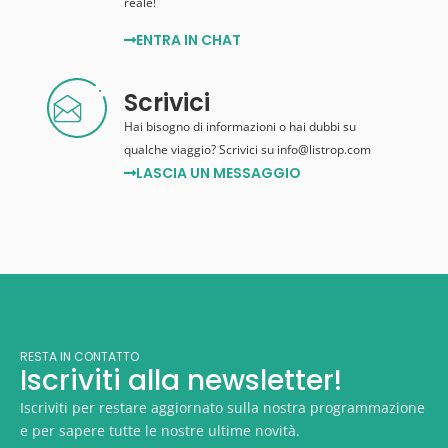
reale!
ENTRA IN CHAT
Scrivici
Hai bisogno di informazioni o hai dubbi su
qualche viaggio? Scrivici su info@listrop.com
LASCIA UN MESSAGGIO
RESTA IN CONTATTO
Iscriviti alla newsletter!
Iscriviti per restare aggiornato sulla nostra programmazione
e per sapere tutte le nostre ultime novità.