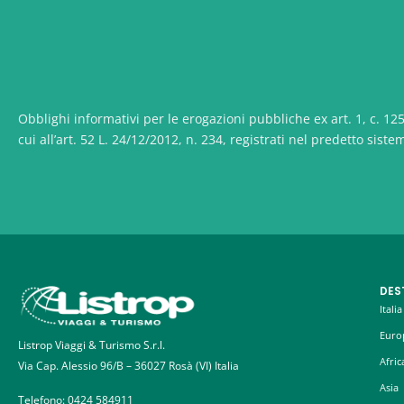
Obblighi informativi per le erogazioni pubbliche ex art. 1, c. 125,
cui all’art. 52 L. 24/12/2012, n. 234, registrati nel predetto siste
DES
Italia
Euro
Listrop Viaggi & Turismo S.r.l.
Afric
Via Cap. Alessio 96/B – 36027 Rosà (VI) Italia
Asia
Telefono:
0424 584911