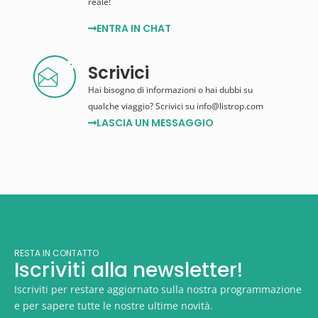
reale!
ENTRA IN CHAT
Scrivici
Hai bisogno di informazioni o hai dubbi su
qualche viaggio? Scrivici su info@listrop.com
LASCIA UN MESSAGGIO
RESTA IN CONTATTO
Iscriviti alla newsletter!
Iscriviti per restare aggiornato sulla nostra programmazione
e per sapere tutte le nostre ultime novità.