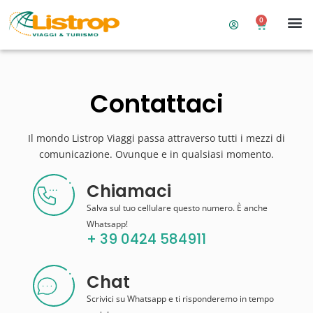
0
Contattaci
Il mondo Listrop Viaggi passa attraverso tutti i mezzi di
comunicazione. Ovunque e in qualsiasi momento.
Chiamaci
Salva sul tuo cellulare questo numero. È anche
Whatsapp!
+ 39 0424 584911
Chat
Scrivici su Whatsapp e ti risponderemo in tempo