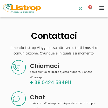
0
Contattaci
Il mondo Listrop Viaggi passa attraverso tutti i mezzi di
comunicazione. Ovunque e in qualsiasi momento.
Chiamaci
Salva sul tuo cellulare questo numero. È anche
Whatsapp!
+ 39 0424 584911
Chat
Scrivici su Whatsapp e ti risponderemo in tempo