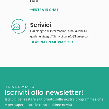
reale!
ENTRA IN CHAT
Scrivici
Hai bisogno di informazioni o hai dubbi su
qualche viaggio? Scrivici su info@listrop.com
LASCIA UN MESSAGGIO
RESTA IN CONTATTO
Iscriviti alla newsletter!
Iscriviti per restare aggiornato sulla nostra programmazione
e per sapere tutte le nostre ultime novità.